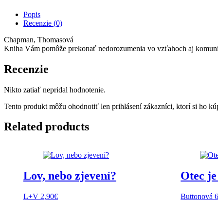
Popis
Recenzie (0)
Chapman, Thomasová
Kniha Vám pomôže prekonať nedorozumenia vo vzťahoch aj komunikáci
Recenzie
Nikto zatiaľ nepridal hodnotenie.
Tento produkt môžu ohodnotiť len prihlásení zákazníci, ktorí si ho kúp
Related products
Lov, nebo zjevení?
Otec je
L+V
2,90
€
Buttonová