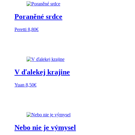
Poraněné srdce
Peretti
8,80
€
V ďalekej krajine
Yuan
8,50
€
Nebo nie je výmysel