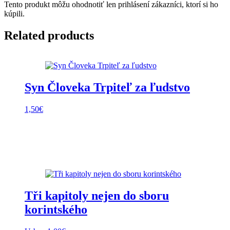
Tento produkt môžu ohodnotiť len prihlásení zákazníci, ktorí si ho
kúpili.
Related products
Syn Človeka Trpiteľ za ľudstvo
1,50
€
Tři kapitoly nejen do sboru
korintského