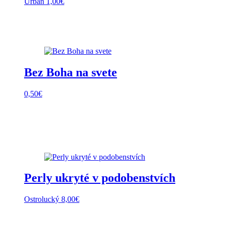
Urban
1,00
€
Bez Boha na svete
0,50
€
Perly ukryté v podobenstvích
Ostrolucký
8,00
€