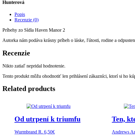
Hunterová
Popis
Recenzie (0)
Príbehy zo Sídla Haven Manor 2
Autorka nám podáva krásny príbeh o láske, ľútosti, rodine a odpusten
Recenzie
Nikto zatiaľ nepridal hodnotenie.
Tento produkt môžu ohodnotiť len prihlásení zákazníci, ktorí si ho kúp
Related products
Od utrpení k triumfu
Ten, kt
Wurmbrand R.
6,50
€
Andrews A