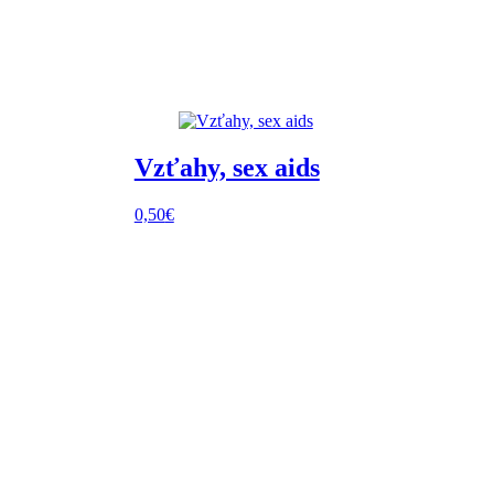
Vzťahy, sex aids
0,50
€