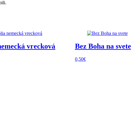
ili.
 nemecká vrecková
Bez Boha na svete
0,50
€