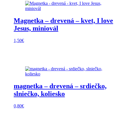
Magnetka – drevená – kvet, I love
Jesus, miniovál
1,50
€
magnetka – drevená – srdiečko,
slniečko, koliesko
0,80
€