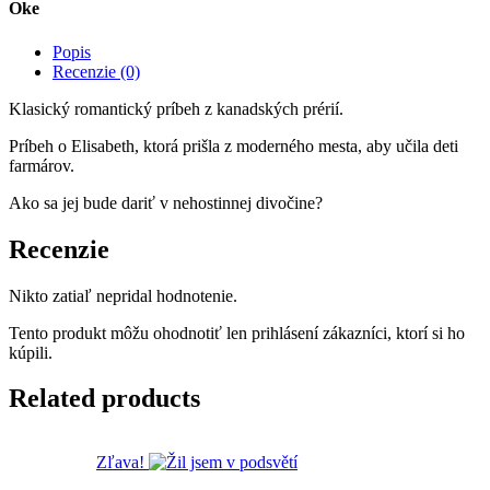
Oke
Popis
Recenzie (0)
Klasický romantický príbeh z kanadských prérií.
Príbeh o Elisabeth, ktorá prišla z moderného mesta, aby učila deti
farmárov.
Ako sa jej bude dariť v nehostinnej divočine?
Recenzie
Nikto zatiaľ nepridal hodnotenie.
Tento produkt môžu ohodnotiť len prihlásení zákazníci, ktorí si ho
kúpili.
Related products
Zľava!