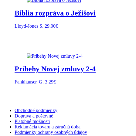
Biblia rozpráva o Ježišovi
Lloyd-Jones S.
29,00
€
Príbehy Novej zmluvy 2-4
Fankhauser, G.
3,29
€
Obchodné podmienky
Doprava a poštovné
Platobné možnosti
Reklamácia tovaru a záručná doba
Podmienky ochrany osobných údajov