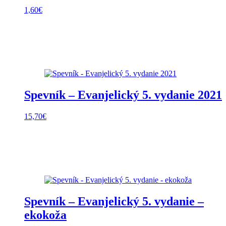
1,60
€
Spevník – Evanjelický 5. vydanie 2021
15,70
€
Spevník – Evanjelický 5. vydanie –
ekokoža