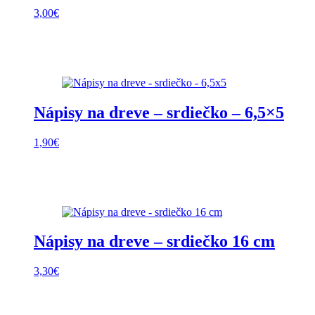
3,00
€
Nápisy na dreve – srdiečko – 6,5×5
1,90
€
Nápisy na dreve – srdiečko 16 cm
3,30
€