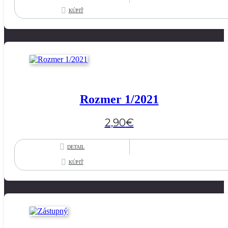
KÚPIŤ
Rozmer 1/2021
2,90
€
DETAIL
KÚPIŤ