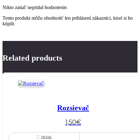
Nikto zatiaľ nepridal hodnotenie.
Tento produkt môžu ohodnotiť len prihlásení zákazníci, ktorí si ho
kúpili.
Related products
Rozsievač
1,50
€
DETAIL