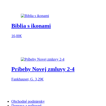
Biblia s ikonami
16,00
€
Príbehy Novej zmluvy 2-4
Fankhauser, G.
3,29
€
Obchodné podmienky
Doprava a poštovné