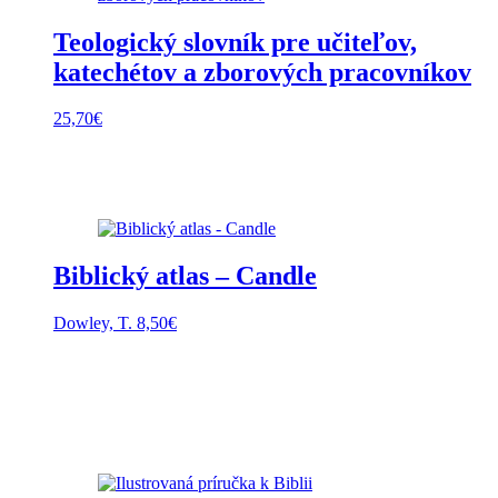
Teologický slovník pre učiteľov,
katechétov a zborových pracovníkov
25,70
€
Biblický atlas – Candle
Dowley, T.
8,50
€