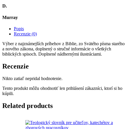
D.
Murray
Popis
Recenzie (0)
Výber z najznámejších príbehov z Biblie, zo Svätého písma starého
a nového zákona, doplnený o stručné informácie o všetkých
biblických spisoch. Doplnené nádhernými ilustráciami.
Recenzie
Nikto zatiaľ nepridal hodnotenie.
Tento produkt môžu ohodnotiť len prihlásení zákazníci, ktorí si ho
kúpili.
Related products