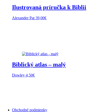
Ilustrovaná príručka k Biblii
Alexander Pat
39,00
€
Biblický atlas – malý
Dowley
4,50
€
Obchodné podmienky