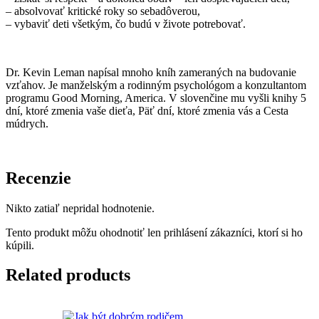
– absolvovať kritické roky so sebadôverou,
– vybaviť deti všetkým, čo budú v živote potrebovať.
Dr. Kevin Leman napísal mnoho kníh zameraných na budovanie
vzťahov. Je manželským a rodinným psychológom a konzultantom
programu Good Morning, America. V slovenčine mu vyšli knihy 5
dní, ktoré zmenia vaše dieťa, Päť dní, ktoré zmenia vás a Cesta
múdrych.
Recenzie
Nikto zatiaľ nepridal hodnotenie.
Tento produkt môžu ohodnotiť len prihlásení zákazníci, ktorí si ho
kúpili.
Related products