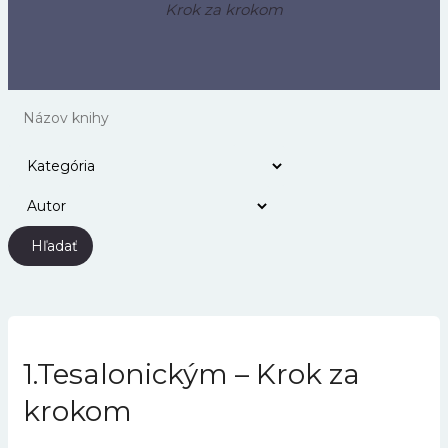
Krok za krokom
Hľadať
1.Tesalonickým – Krok za
krokom