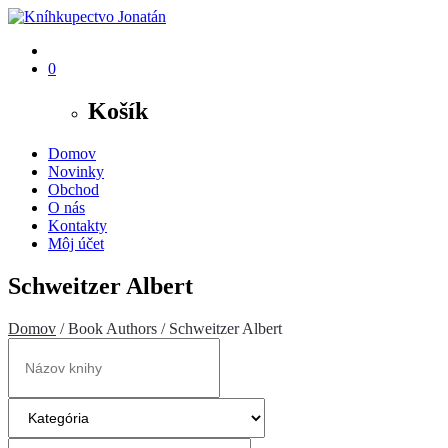
0
Košík
Domov
Novinky
Obchod
O nás
Kontakty
Môj účet
Schweitzer Albert
Domov
/ Book Authors / Schweitzer Albert