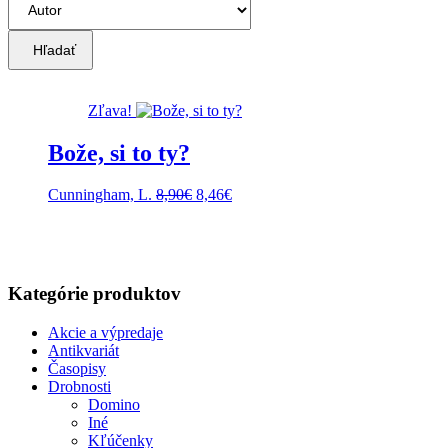
Hľadať
Zľava!
Bože, si to ty?
Pôvodná
Aktuálna
Cunningham, L.
8,90
€
8,46
€
cena
cena
bola:
je:
8,90€.
8,46€.
Kategórie produktov
Akcie a výpredaje
Antikvariát
Časopisy
Drobnosti
Domino
Iné
Kľúčenky