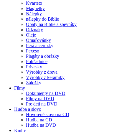
Kvarteto
Magnetky
Nálepky
nálepky do Biblie
Obaly na Biblie a spevníky
Odznaky
Oleje
Omaľovánky
Perá a ceruzky
Pexeso
Plagáty a obrázky
Pohľadnice
Prívesky
Výrobky z dreva
Výrobky z keramiky
Záložky
Filmy
Dokumenty na DVD
Filmy na DVD
Pre deti na DVD
Hudba a slovo
Hovorené slovo na CD
Hudba na CD
Hudba na DVD
Knihy