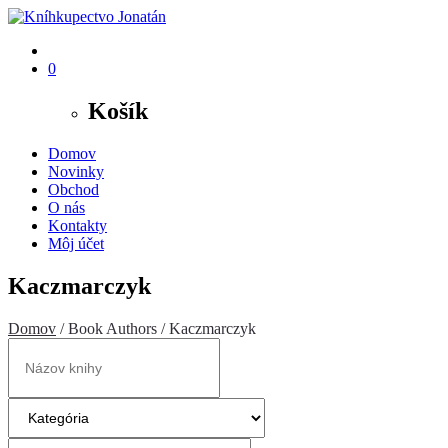
0
Košík
Domov
Novinky
Obchod
O nás
Kontakty
Môj účet
Kaczmarczyk
Domov
/ Book Authors / Kaczmarczyk