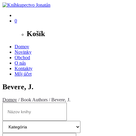
0
Košík
Domov
Novinky
Obchod
O nás
Kontakty
Môj účet
Bevere, J.
Domov
/ Book Authors / Bevere, J.