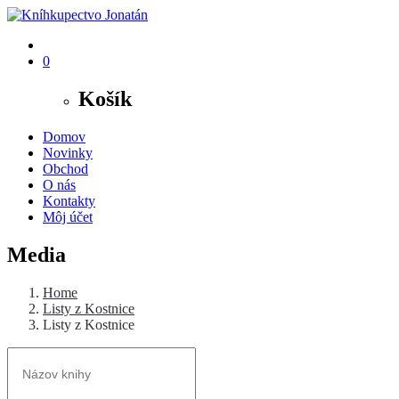
0
Košík
Domov
Novinky
Obchod
O nás
Kontakty
Môj účet
Media
Home
Listy z Kostnice
Listy z Kostnice