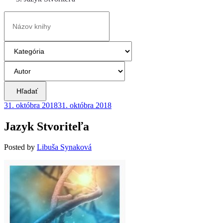
Hľadať
31. októbra 2018
31. októbra 2018
Jazyk Stvoriteľa
Posted
by
Libuša Synaková