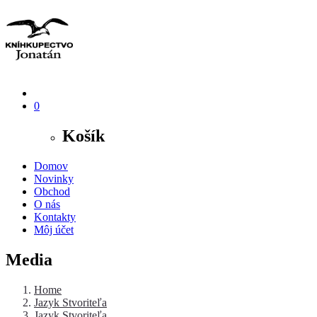
0
Košík
Domov
Novinky
Obchod
O nás
Kontakty
Môj účet
Media
Home
Jazyk Stvoriteľa
Jazyk Stvoriteľa