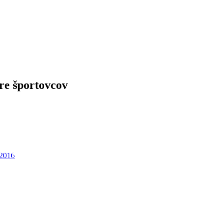
re športovcov
 2016