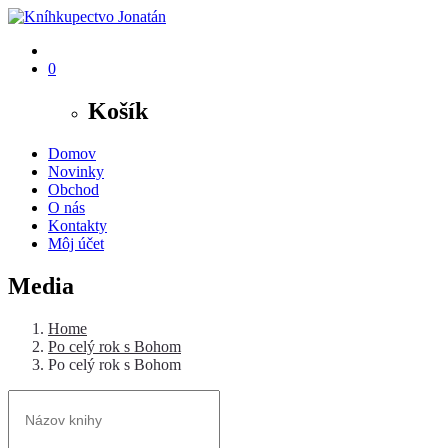
0
Košík
Domov
Novinky
Obchod
O nás
Kontakty
Môj účet
Media
Home
Po celý rok s Bohom
Po celý rok s Bohom