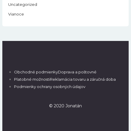
Uncategorized
Vianoce
Obchodné podmienky
Doprava a poštovné
Platobné možnosti
Reklamácia tovaru a záručná doba
Podmienky ochrany osobných údajov
© 2020 Jonatán