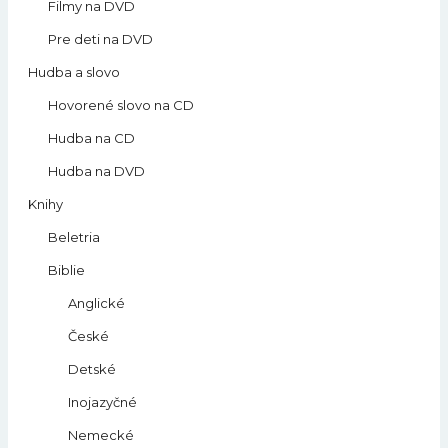
Filmy na DVD
Pre deti na DVD
Hudba a slovo
Hovorené slovo na CD
Hudba na CD
Hudba na DVD
Knihy
Beletria
Biblie
Anglické
České
Detské
Inojazyčné
Nemecké