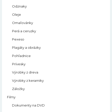
Odznaky
Oleje
Omaľovánky
Perá a ceruzky
Pexeso
Plagáty a obrázky
Pohľadnice
Prívesky
Výrobky z dreva
Výrobky z keramiky
Záložky
Filmy
Dokumenty na DVD