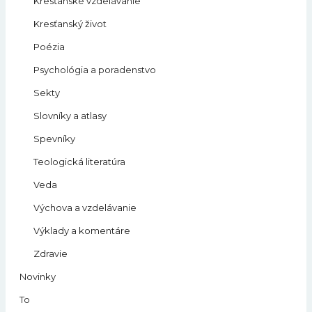
Kresťanské vzdelávanie
Kresťanský život
Poézia
Psychológia a poradenstvo
Sekty
Slovníky a atlasy
Spevníky
Teologická literatúra
Veda
Výchova a vzdelávanie
Výklady a komentáre
Zdravie
Novinky
To