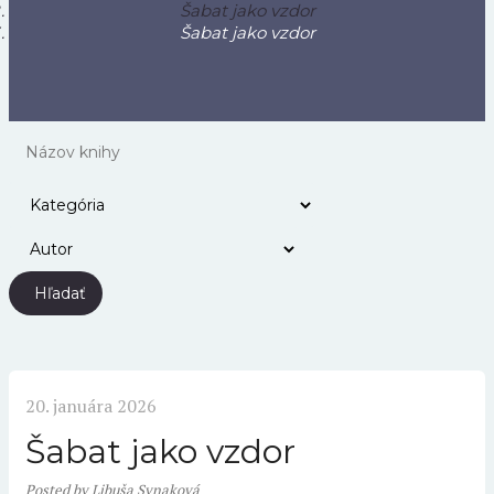
Šabat jako vzdor
Šabat jako vzdor
Hľadať
20. januára 2026
Šabat jako vzdor
Posted
by
Libuša Synaková