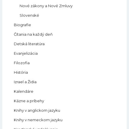
Nové zákony a Nové Zmluvy
Slovenské
Biografie
Čítania na každý deň
Detská literatúra
Evanjelizácia
Filozofia
História
Izrael a Židia
Kalendáre
Kázne a príbehy
Knihy v anglickom jazyku
Knihy v nemeckom jazyku