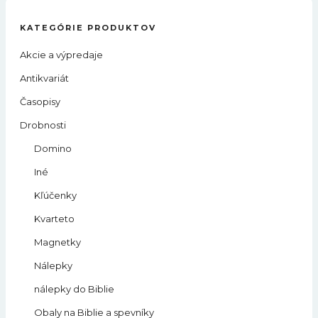
KATEGÓRIE PRODUKTOV
Akcie a výpredaje
Antikvariát
Časopisy
Drobnosti
Domino
Iné
Kľúčenky
Kvarteto
Magnetky
Nálepky
nálepky do Biblie
Obaly na Biblie a spevníky